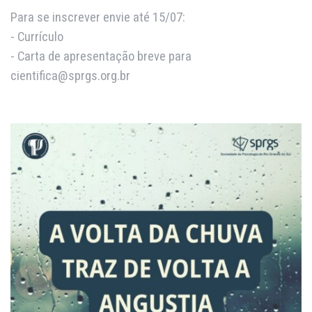
Para se inscrever envie até 15/07:
- Currículo
- Carta de apresentação breve para
cientifica@sprgs.org.br