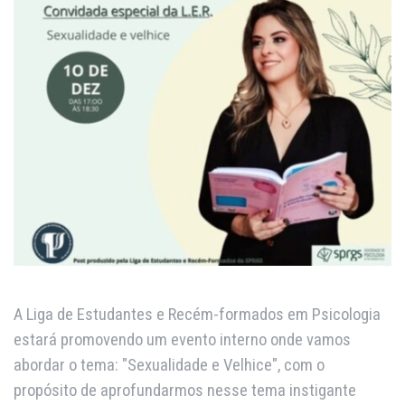
A Liga de Estudantes e Recém-formados em Psicologia
estará promovendo um evento interno onde vamos
abordar o tema: "Sexualidade e Velhice", com o
propósito de aprofundarmos nesse tema instigante