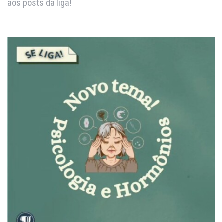
aos posts da liga!