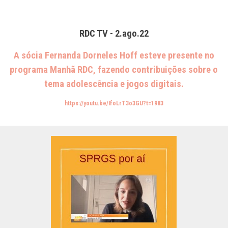
RDC TV - 2.ago.22
A sócia Fernanda Dorneles Hoff esteve presente no
programa Manhã RDC, fazendo contribuições sobre o
tema adolescência e jogos digitais.
https://youtu.be/IfoLrT3o3GU?t=1983