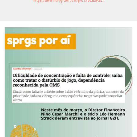
https://www.instagram.com/p/C7Xss3kuAu7/