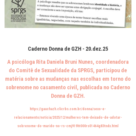
Caderno Donna de GZH - 20.dez.25
A psicóloga Rita Daniela Bruni Nunes, coordenadora
do Comitê de Sexualidade da SPRGS, participou de
matéria sobre as mudanças nas escolhas em torno do
sobrenome no casamento civil, publicada no Caderno
Donna de GZH
.
https://gauchazh.clicrbs.com.br/donna/sexo-e-
relacionamento/noticia/2025/12/mulheres-tem-deixado-de-adotar-
sobrenome-do-marido-no-rs-cmj919ht000rs01464g83tndx.html