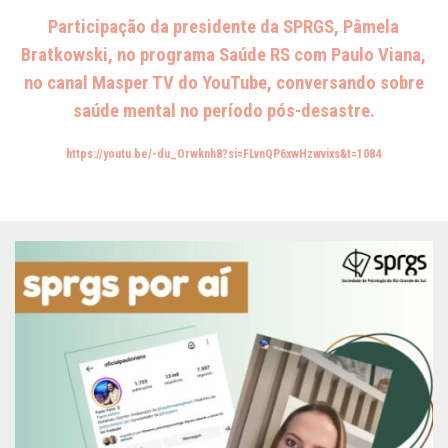
Participação da presidente da SPRGS, Pâmela
Bratkowski, no programa Saúde RS com Paulo Viana,
no canal Masper TV do YouTube, conversando sobre
saúde mental no período pós-desastre.
https://youtu.be/-du_Orwknh8?si=FLvnQP6xwHzwvixs&t=1084