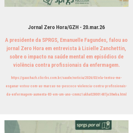
Jornal Zero Hora/GZH - 20.mar.26
A presidente da SPRGS, Emanuelle Fagundes, falou ao
jornal Zero Hora em entrevista à Lisielle Zanchettin,
sobre o impacto na saúde mental em episódios de
violência contra profissionais da enfermagem.
https://gauchazh.clicrbs.com.br/saude/noticia/2026/03/ela-tentou-me-
esganar-estou-com-as-marcas-no-pescoco-violencia-contra-profissionais-
da-enfermagem-aumenta-83-em-um-ano-cmmz1akha028001487jo30wba.html