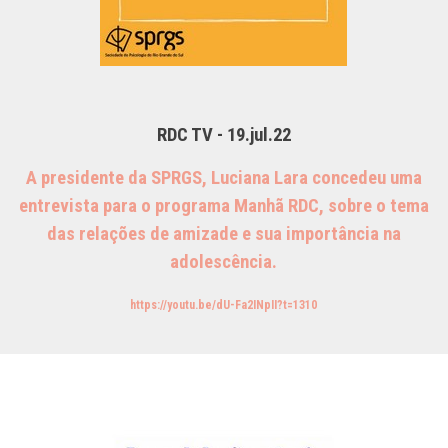
RDC TV - 19.jul.22
A
presidente da SPRGS, Luciana Lara concedeu uma
entrevista para o programa Manhã RDC, sobre o tema
das relações de amizade e sua importância na
adolescência.
https://youtu.be/dU-Fa2INpII?t=1310