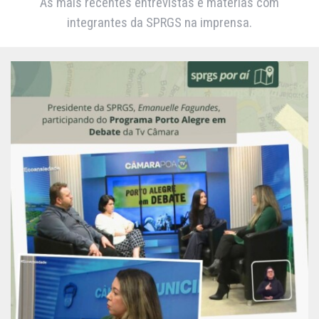
As mais recentes entrevistas e matérias com
integrantes da SPRGS na imprensa.