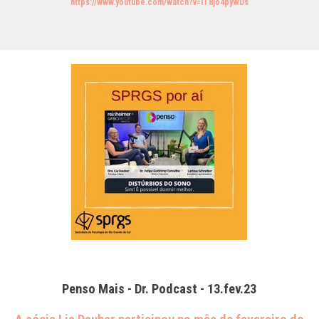
https://www.youtube.com/watch?v=iT8jo4pyWDs
Penso Mais - Dr. Podcast - 13.fev.23