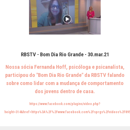
RBSTV - Bom Dia Rio Grande - 30.mar.21
Nossa sócia Fernanda Hoff, psicóloga e psicanalista,
participou do "Bom Dia Rio Grande" da RBSTV
falando
sobre como lidar com a mudança de comportamento
dos jovens dentro de casa.
https://www.facebook.com/plugins/video.php?
height=314&href=https%3A%2F%2Fwww.facebook.com%2Fsprgs%2Fvideos%2F895