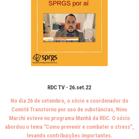
RDC TV - 26.set.22
No dia 26 de setembro, o sócio e coordenador do
Comitê Transtorno por uso de substâncias, Nino
Marchi esteve no programa Manhã da RDC. O sócio
abordou o tema “Como prevenir e combater o stress”,
levando contribuições importantes.