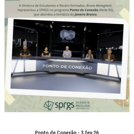
Ponto de Conexão - 3.fev.26