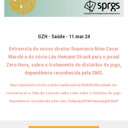
GZH - Saúde - 11.mar.24
Entrevista do nosso diretor financeiro Nino Cesar
Marchi e do sócio Léo Hemann Strack para o jornal
Zero Hora, sobre o tratamento do distúrbio do jogo,
dependência reconhecida pela OMS
.
https://gauchazh.clicrbs.com.br/saude/noticia/2024/03/dificuldade-de-
concentracao-e-falta-de-controle-saiba-como-tratar-o-disturbio-do-jogo-
dependencia-reconhecida-pela-oms-cltnbpuqs0076014aaceytgk8.html?