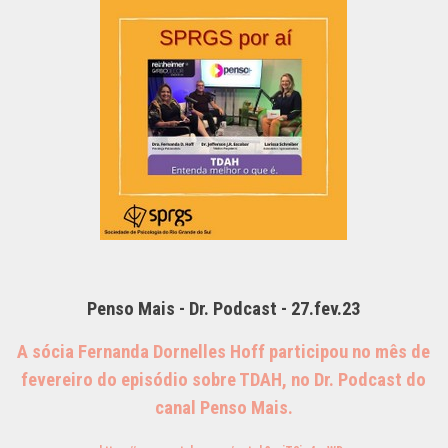
Penso Mais - Dr. Podcast - 27.fev.23
A sócia Fernanda Dornelles Hoff participou no mês de
fevereiro do episódio sobre TDAH, no Dr. Podcast do
canal Penso Mais.