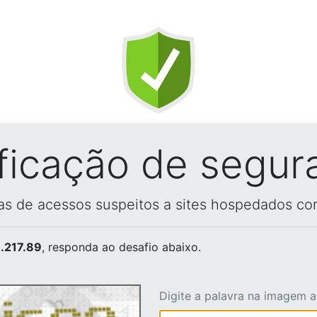
ificação de segur
vas de acessos suspeitos a sites hospedados co
.217.89
, responda ao desafio abaixo.
Digite a palavra na imagem 