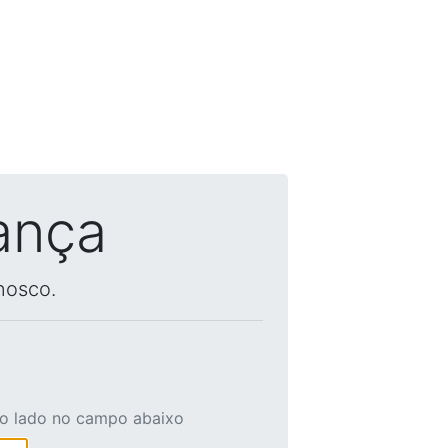
ança
nosco.
ao lado no campo abaixo