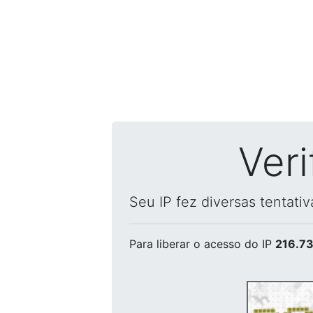
Ver
Seu IP fez diversas tentati
Para liberar o acesso
do IP
216.73