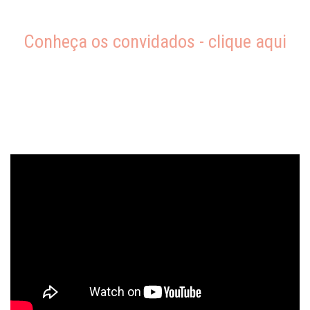
Conheça os convidados - clique aqui