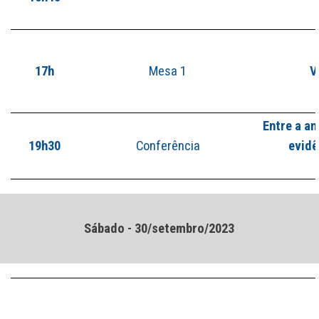
17h
Mesa 1
V
Entre a an
19h30
Conferência
evidê
Sábado - 30/setembro/2023