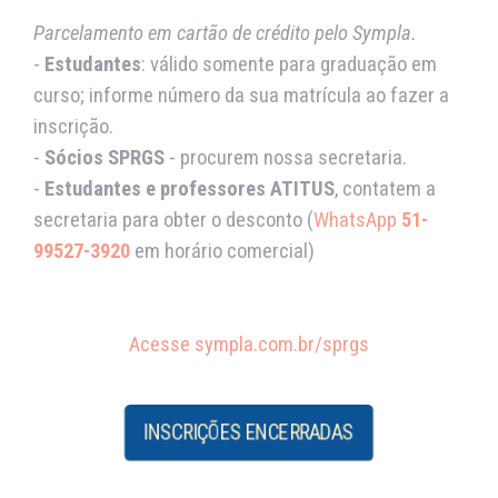
Parcelamento em cartão de crédito pelo Sympla.
-
Estudantes
: válido somente para graduação em
curso; informe número da sua matrícula ao fazer a
inscrição.
-
Sócios SPRGS
- procurem nossa secretaria.
-
Estudantes e professores ATITUS
, contatem a
secretaria para obter o desconto (
WhatsApp
51-
99527-3920
em horário comercial)
Acesse sympla.com.br/sprgs
INSCRIÇÕES ENCERRADAS