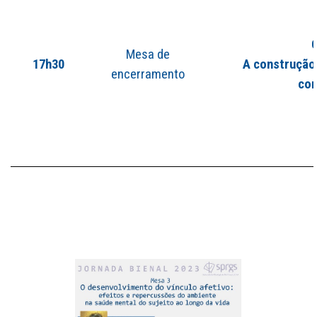
O
Mesa de
17h30
A construção
encerramento
con