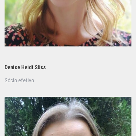
Denise Heidi Süss
Sócio efetivo