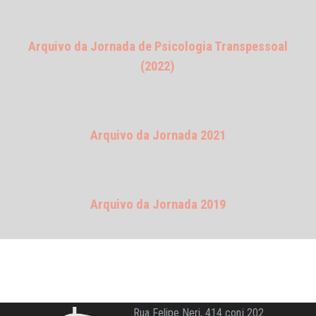
Arquivo da Jornada de Psicologia Transpessoal
(2022)
Arquivo da Jornada 2021
Arquivo da Jornada 2019
Rua Felipe Neri, 414 conj 202