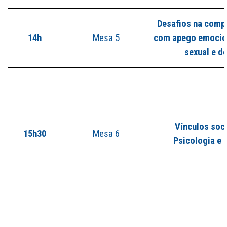
Desafios na comp
14h
Mesa 5
com apego emocion
sexual
e d
Vínculos soci
15h30
Mesa 6
Psicologia e 